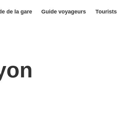
e de la gare
Guide voyageurs
Tourists
lyon