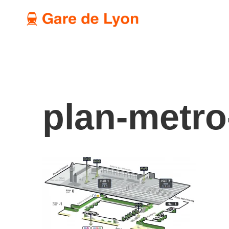
Aller
au
contenu
plan-metro