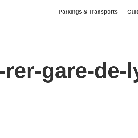
Parkings & Transports
Guid
-rer-gare-de-