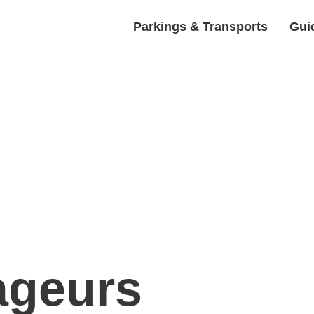
Parkings & Transports
Guid
ageurs