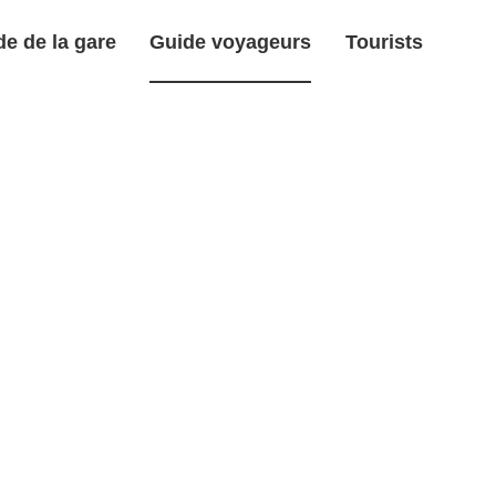
e de la gare
Guide voyageurs
Tourists