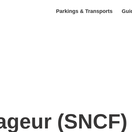
Parkings & Transports
Guid
ageur (SNCF)