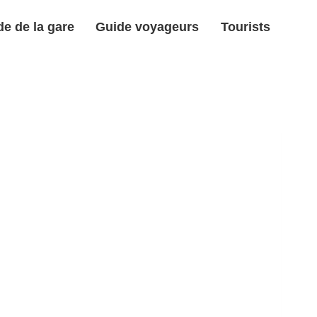
e de la gare
Guide voyageurs
Tourists