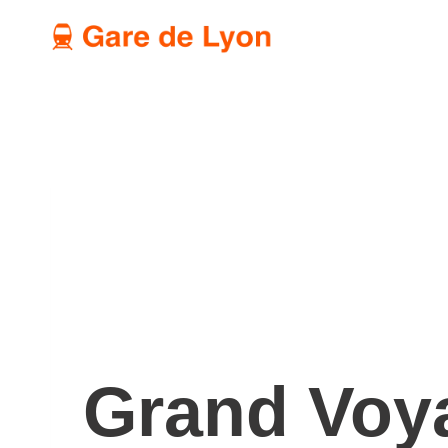
Aller
au
contenu
Grand Voy