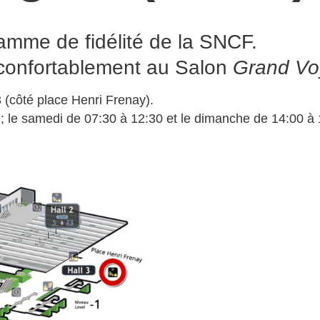
amme de fidélité de la SNCF.
 confortablement au Salon
Grand Vo
3 (côté place Henri Frenay).
 ; le samedi de 07:30 à 12:30 et le dimanche de 14:00 à 