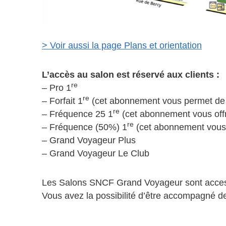
> Voir aussi la page Plans et orientation
L’accès au salon est réservé aux clients :
re
– Pro 1
re
– Forfait 1
(cet abonnement vous permet de v
re
– Fréquence 25 1
(cet abonnement vous offre
re
– Fréquence (50%) 1
(cet abonnement vous of
– Grand Voyageur Plus
– Grand Voyageur Le Club
Les Salons SNCF Grand Voyageur sont accessibl
Vous avez la possibilité d’être accompagné de