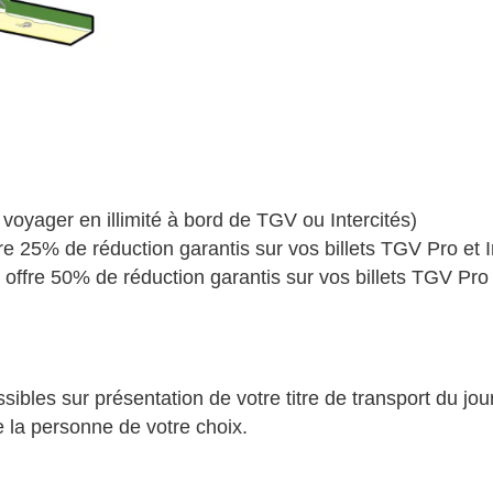
oyager en illimité à bord de TGV ou Intercités)
 25% de réduction garantis sur vos billets TGV Pro et In
fre 50% de réduction garantis sur vos billets TGV Pro et
es sur présentation de votre titre de transport du jour o
 la personne de votre choix.