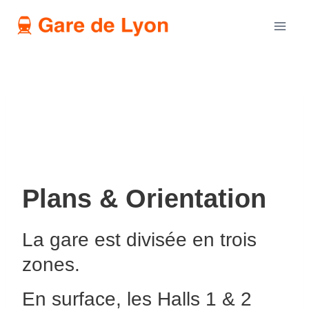
Aller
au
contenu
Plans & Orientation
La gare est divisée en trois
zones.
En surface, les Halls 1 & 2