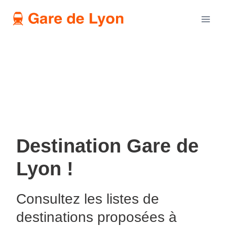
Aller
au
contenu
Destination Gare de
Lyon !
Consultez les listes de
destinations proposées à