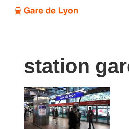
Aller
au
contenu
station gar