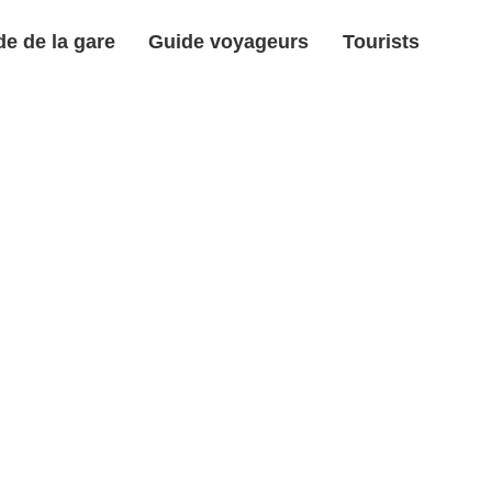
e de la gare
Guide voyageurs
Tourists